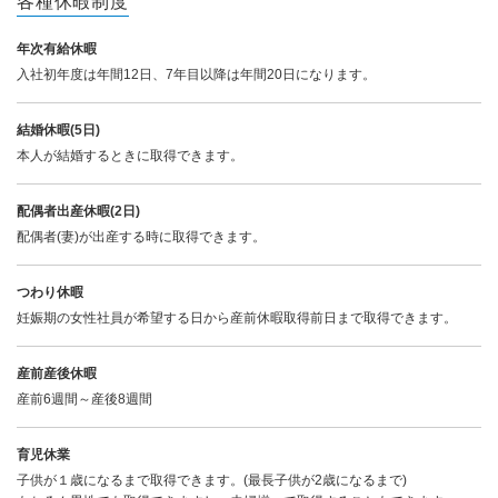
各種休暇制度
年次有給休暇
入社初年度は年間12日、7年目以降は年間20日になります。
結婚休暇(5日)
本人が結婚するときに取得できます。
配偶者出産休暇(2日)
配偶者(妻)が出産する時に取得できます。
つわり休暇
妊娠期の女性社員が希望する日から産前休暇取得前日まで取得できます。
産前産後休暇
産前6週間～産後8週間
育児休業
子供が１歳になるまで取得できます。(最長子供が2歳になるまで)