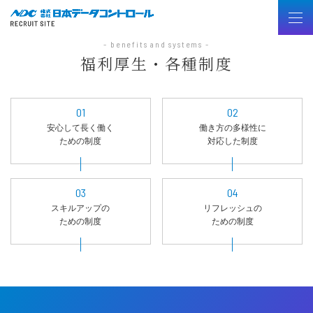
- benefits and systems -
福利厚生・各種制度
01
02
安心して長く働く
働き方の多様性に
ための制度
対応した制度
03
04
スキルアップの
リフレッシュの
ための制度
ための制度