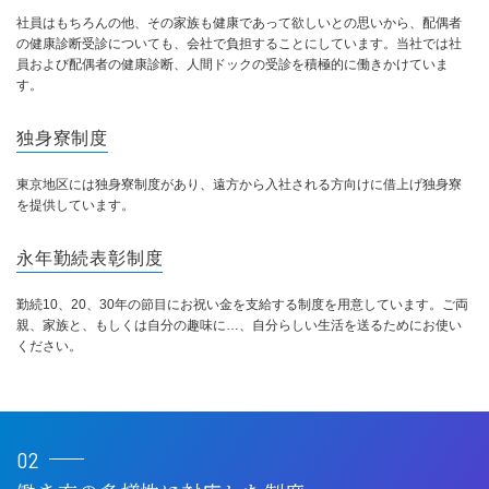
社員はもちろんの他、その家族も健康であって欲しいとの思いから、配偶者
の健康診断受診についても、会社で負担することにしています。当社では社
員および配偶者の健康診断、人間ドックの受診を積極的に働きかけていま
す。
独身寮制度
東京地区には独身寮制度があり、遠方から入社される方向けに借上げ独身寮
を提供しています。
永年勤続表彰制度
勤続10、20、30年の節目にお祝い金を支給する制度を用意しています。ご両
親、家族と、もしくは自分の趣味に…、自分らしい生活を送るためにお使い
ください。
02