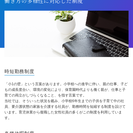
働き方の多様性に対応した制度
時短勤務制度
「小1の壁」という言葉があります。小学校への進学に伴い、親の仕事、子ど
もの成長度合い、環境の変化により、保育園時代よりも働く親が、仕事と子
育ての両立がしづらくなること、を指す言葉です。
当社では、そういった状況を鑑み、小学校6年生までの子供を子育て中の社
員、要介護状態の家族を介護する社員が、勤務時間を短縮する制度を設けて
います。育児休業から復職した女性社員の多くがこの制度を利用していま
す。