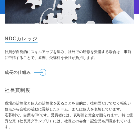
NDCカレッジ
社員が自発的にスキルアップを望み、社外での研修を受講する場合は、事前
に申請することで、原則、受講料を会社が負担します。
成長の仕組み
社長賞制度
職場の活性化と個人の活性化を図ることを目的に、技術面だけでなく幅広い
観点から会社の活動に貢献したチーム、または個人を表彰しています。
応募制で、自薦もOKです。受賞者には、表彰状と賞金が贈られます。特に優
秀な賞（社長賞グランプリ）には、社長との会食・記念品も用意されていま
す。