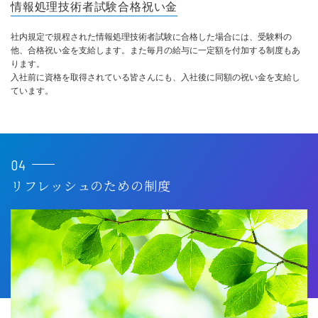
情報処理技術者試験合格祝い金
社内規定で規程された情報処理技術者試験に合格した場合には、受験料の
他、合格祝い金を支給します。また毎月の給与に一定額を付加する制度もあ
ります。
入社前に資格を取得されている皆さんにも、入社後に同額の祝い金を支給し
ています。
04
リフレッシュのための制度