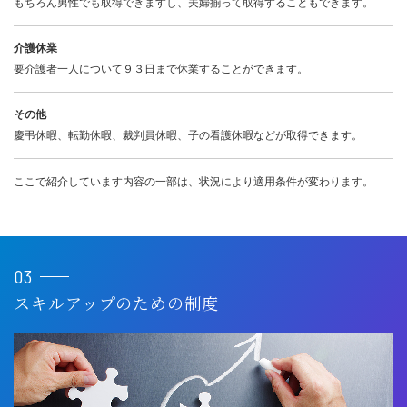
もちろん男性でも取得できますし、夫婦揃って取得することもできます。
介護休業
要介護者一人について９３日まで休業することができます。
その他
慶弔休暇、転勤休暇、裁判員休暇、子の看護休暇などが取得できます。
ここで紹介しています内容の一部は、状況により適用条件が変わります。
03
スキルアップのための制度