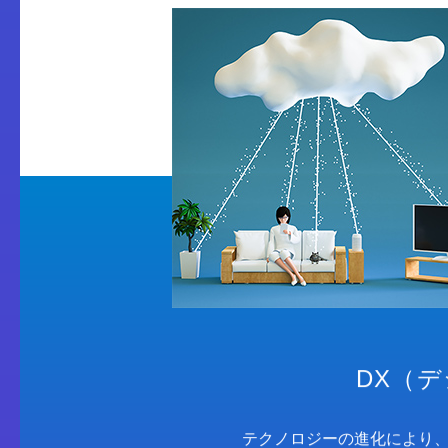
DX（
テクノロジーの進化により、