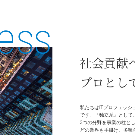
ess
社会貢献
プロとし
私たちはITプロフェッ
です。『独立系』として
3つの分野を事業の柱と
どの業界も手掛け、多種