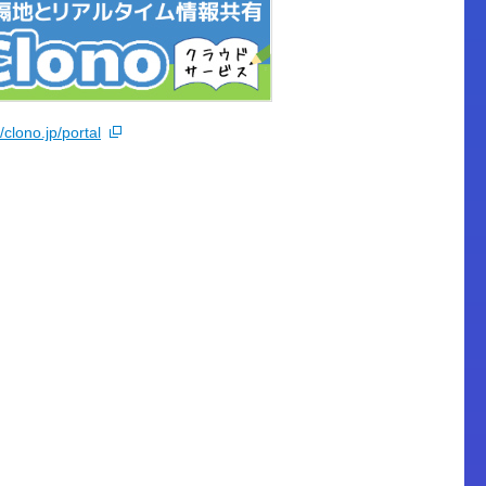
//clono.jp/portal