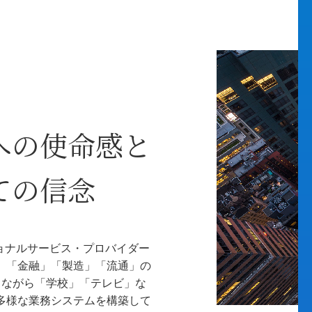
への使命感と
ての信念
ショナルサービス・プロバイダー
、「金融」「製造」「流通」の
しながら「学校」「テレビ」な
多様な業務システムを構築して