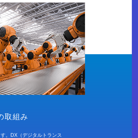
の取組み
す。DX（デジタルトランス