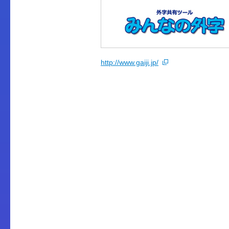
http://www.gaiji.jp/