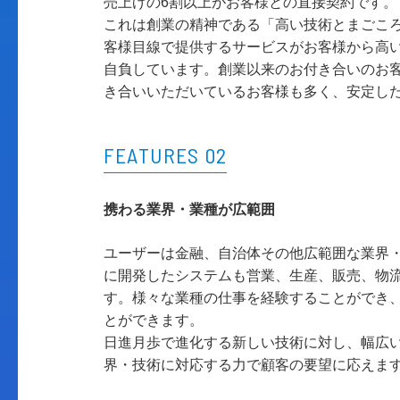
売上げの6割以上がお客様との直接契約です。
これは創業の精神である「高い技術とまごこ
客様目線で提供するサービスがお客様から高
自負しています。創業以来のお付き合いのお客
き合いいただいているお客様も多く、安定し
FEATURES 02
携わる業界・業種が広範囲
ユーザーは金融、自治体その他広範囲な業界
に開発したシステムも営業、生産、販売、物
す。様々な業種の仕事を経験することができ
とができます。
日進月歩で進化する新しい技術に対し、幅広
界・技術に対応する力で顧客の要望に応えま