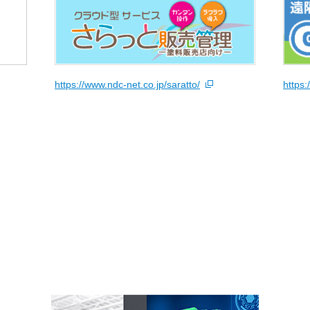
https://www.ndc-net.co.jp/saratto/
https: