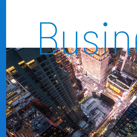
Busin