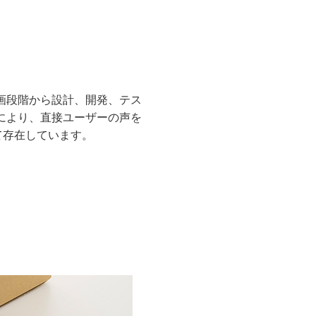
画段階から設計、開発、テス
により、直接ユーザーの声を
て存在しています。