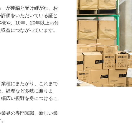
ろ」が連綿と受け継がれ、お
い評価をいただいている証と
様や、10年、20年以上お付
た収益につながっています。
・業種にまたがり、これまで
流、経理など多岐に渡りま
、幅広い視野を身につけるこ
い業界の専門知識、新しい業
す。