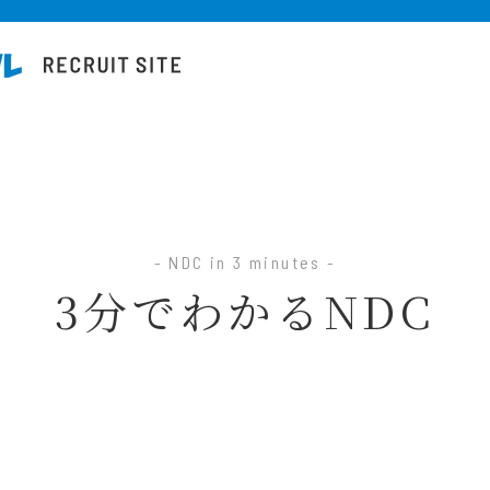
- NDC in 3 minutes -
3分でわかるNDC