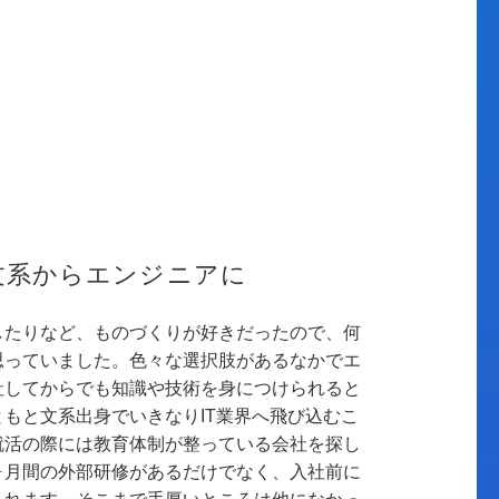
文系からエンジニアに
したりなど、ものづくりが好きだったので、何
思っていました。色々な選択肢があるなかでエ
社してからでも知識や技術を身につけられると
もと文系出身でいきなりIT業界へ飛び込むこ
就活の際には教育体制が整っている会社を探し
ヶ月間の外部研修があるだけでなく、入社前に