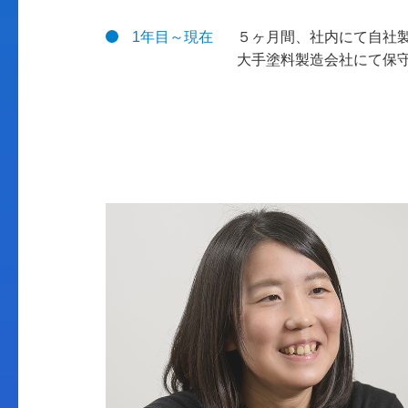
1年目～現在
５ヶ月間、社内にて自社
大手塗料製造会社にて保