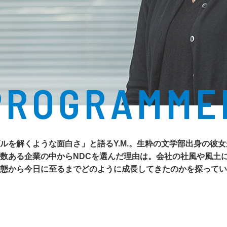
PROGRAMME
ルを解くような面白さ」と語るY.M.。生粋の文学部出身の彼
数ある企業の中からNDCを選んだ理由は。会社の社風や風土
態から今日に至るまでどのように成長してきたのかを探ってい