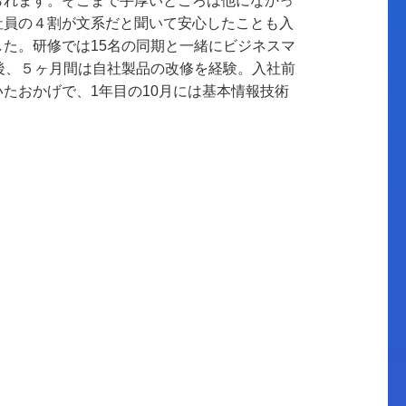
られます。そこまで手厚いところは他になかっ
社員の４割が文系だと聞いて安心したことも入
た。研修では15名の同期と一緒にビジネスマ
だ後、５ヶ月間は自社製品の改修を経験。入社前
たおかげで、1年目の10月には基本情報技術