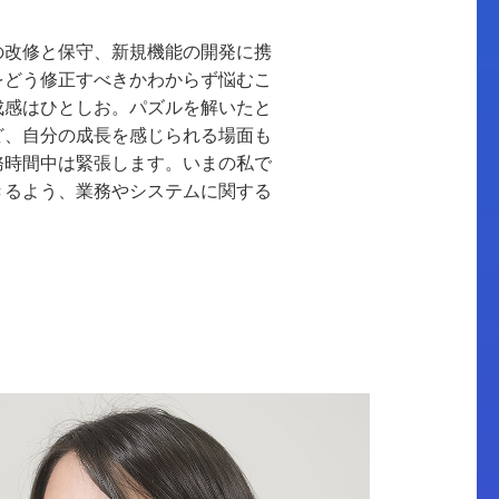
の改修と保守、新規機能の開発に携
をどう修正すべきかわからず悩むこ
成感はひとしお。パズルを解いたと
ど、自分の成長を感じられる場面も
務時間中は緊張します。いまの私で
きるよう、業務やシステムに関する