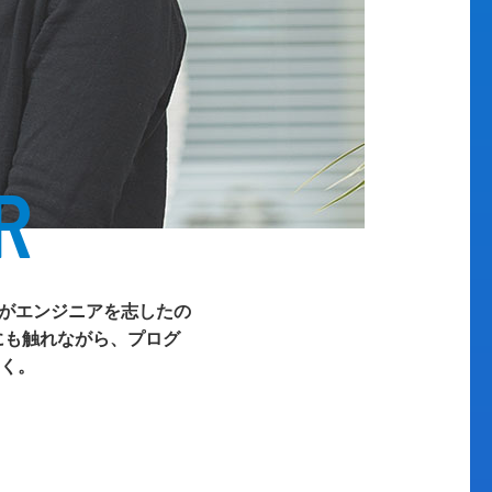
R
女がエンジニアを志したの
にも触れながら、プログ
く。