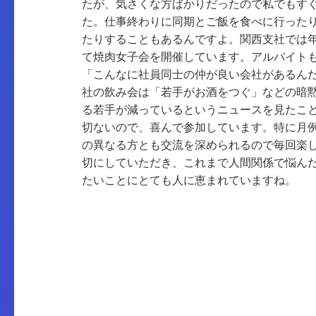
たが、気さくな方ばかりだったので私でもす
た。仕事終わりに同期とご飯を食べに行った
たりすることもあるんですよ。関西支社では年
て焼肉女子会を開催しています。アルバイト
「こんなに社員同士の仲が良い会社があるん
社の飲み会は「若手がお酒をつぐ」などの暗
る若手が減っているというニュースを見たこ
切ないので、喜んで参加しています。特に月
の異なる方とも交流を深められるので毎回楽
切にしていただき、これまで人間関係で悩ん
たいことにとても人に恵まれていますね。