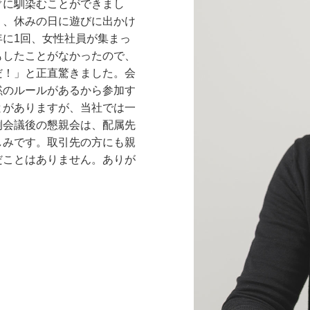
ぐに馴染むことができまし
り、休みの日に遊びに出かけ
に1回、女性社員が集まっ
もしたことがなかったので、
だ！」と正直驚きました。会
黙のルールがあるから参加す
とがありますが、当社では一
例会議後の懇親会は、配属先
しみです。取引先の方にも親
だことはありません。ありが