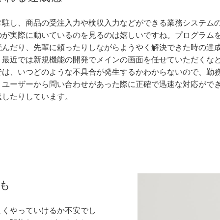
常駐し、商品の受注入力や検収入力などができる業務システム
のが実際に動いているのを見るのは嬉しいですね。プログラム
読んだり、先輩に頼ったりしながらようやく解決できた時の達
、最近では新規機能の開発でメインの画面を任せていただくな
では、いつどのような不具合が発生するかわからないので、勤
、ユーザーから問い合わせがあった際に正確で迅速な対応がで
返したりしています。
も
まくやっていけるか不安でし