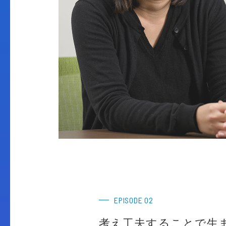
EPISODE 02
考え工夫することで生