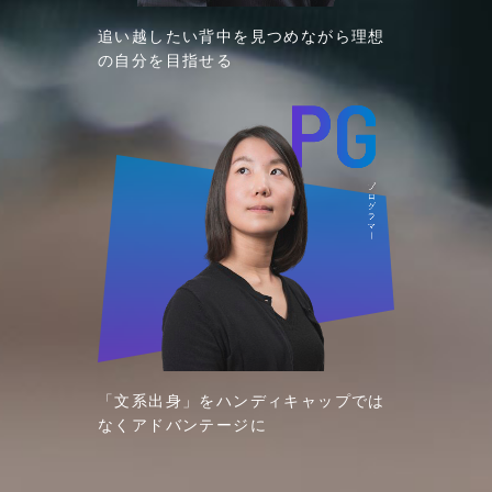
追い越したい背中を見つめながら理想
の自分を目指せる
「文系出身」をハンディキャップでは
なく
アドバンテージに