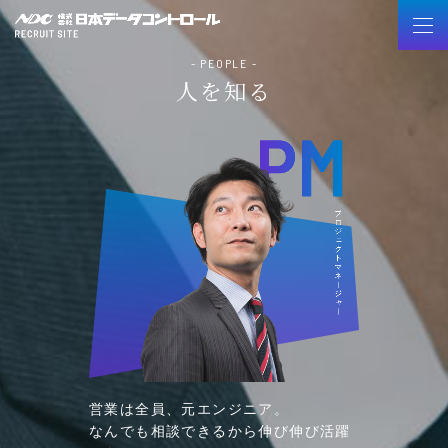
- PEOPLE -
人を知る
営業は全員、元エンジニア。
なんでも相談できるから伸び伸び活躍