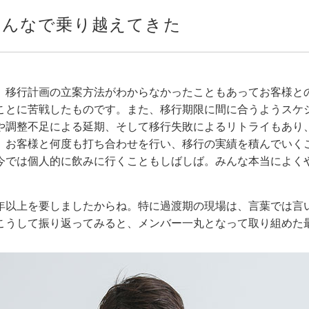
みんなで乗り越えてきた
、移行計画の立案方法がわからなかったこともあってお客様と
ことに苦戦したものです。また、移行期限に間に合うようスケ
や調整不足による延期、そして移行失敗によるリトライもあり
、お客様と何度も打ち合わせを行い、移行の実績を積んでいく
今では個人的に飲みに行くこともしばしば。みんな本当によく
年以上を要しましたからね。特に過渡期の現場は、言葉では言
こうして振り返ってみると、メンバー一丸となって取り組めた