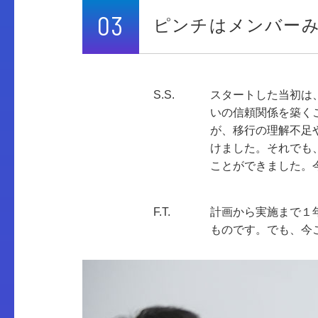
03
ピンチはメンバー
S.S.
スタートした当初は
いの信頼関係を築く
が、移行の理解不足
けました。それでも
ことができました。
F.T.
計画から実施まで１
ものです。でも、今