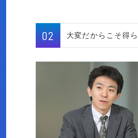
02
大変だからこそ得