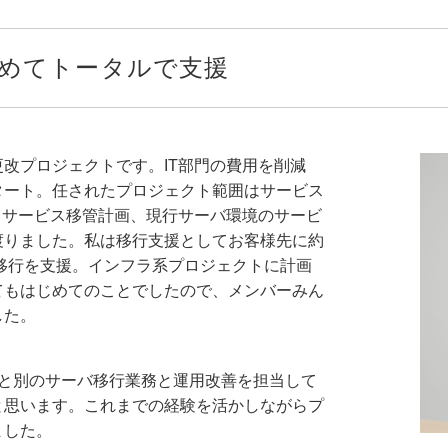
めてトータルで支援
改プロジェクトです。IT部門の費用を削減
タート。任されたプロジェクト範囲はサービス
、サービス移管計画、現行サーバ環境のサービ
渡りました。私は移行支援としてお客様先に約
バ移行を支援。インフラ系プロジェクトに計画
てもはじめてのことでしたので、メンバーみん
した。
もと別のサーバ移行業務と運用改善を担当して
と思います。これまでの経験を活かしながらプ
ました。