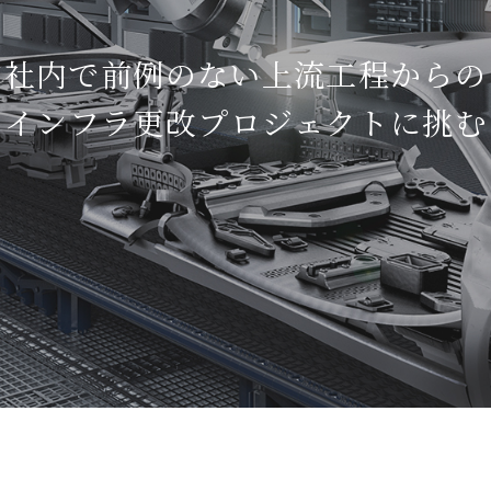
社内で前例のない上流工程からの
インフラ更改プロジェクトに挑む