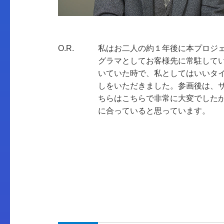
O.R.
私はお二人の約１年後に本プロジ
グラマとしてお客様先に常駐して
いていた時で、私としてはいいタ
しをいただきました。参画後は、
ちらはこちらで非常に大変でした
に合っていると思っています。